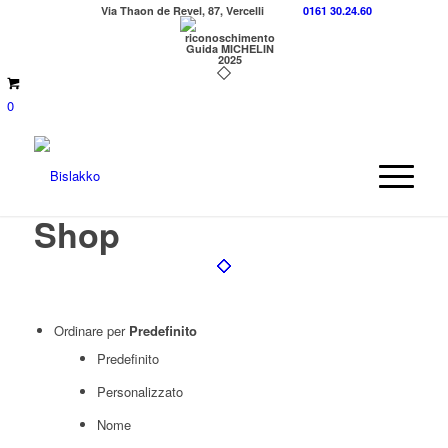
Via Thaon de Revel, 87, Vercelli
0161 30.24.60
0
Shop
Ordinare per
Predefinito
Predefinito
Personalizzato
Nome