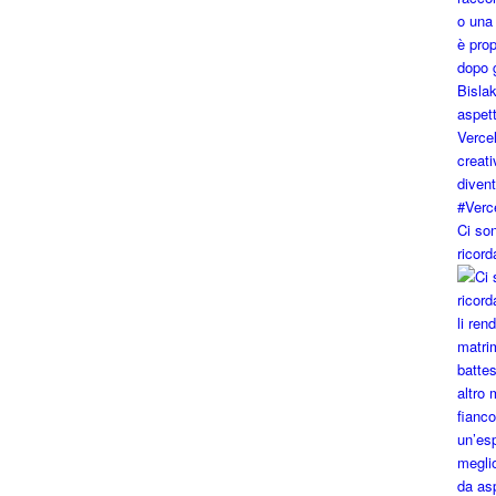
Ci so
ricord