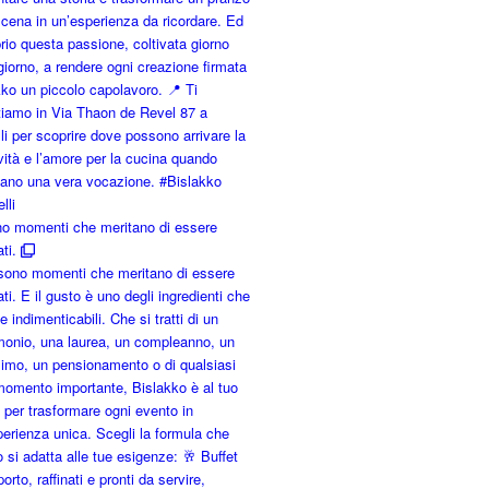
no momenti che meritano di essere
ati.