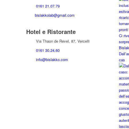
0161 21.07.79
bislakkolab@gmail.com
Hotel e Ristorante
Via Thaon de Revel, 87, Vercelli
0161 30.24.60
Dall’a
info@bislakko.com
cas