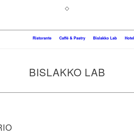
Ristorante
Caffé & Pastry
Bislakko Lab
Hote
BISLAKKO LAB
RIO