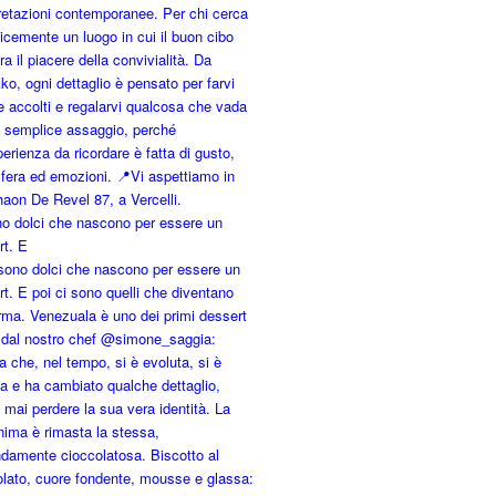
no dolci che nascono per essere un
rt. E