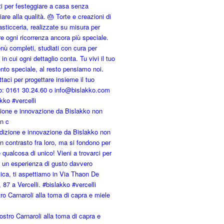
zione e innovazione da Bislakko non
in c
tro Carnaroli alla toma di capra e miele