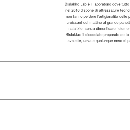
Bislakko Lab è il laboratorio dove tutto
nel 2016 dispone di attrezzature tecno
non fanno perdere l’artigianalità delle 
croissant del mattino al grande panet
natalizio, senza dimenticare l’element
Bislakko: il cioccolato preparato sotto 
tavolette, uova e qualunque cosa si p