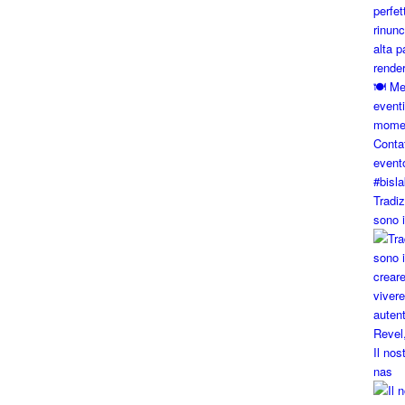
Tradi
sono 
Il nos
nas