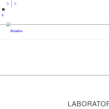
0
LABORATO